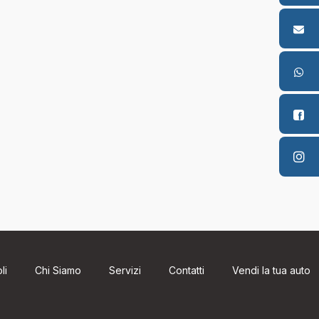
li
Chi Siamo
Servizi
Contatti
Vendi la tua auto