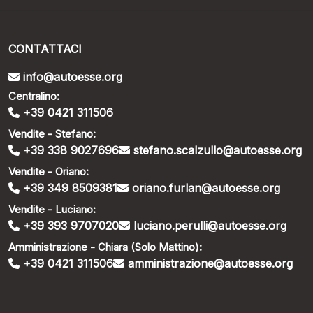
CONTATTACI
info@autoesse.org
Centralino:
+39 0421 311506
Vendite - Stefano:
+39 338 9027696
stefano.scalzullo@autoesse.org
Vendite - Oriano:
+39 349 8509381
oriano.furlan@autoesse.org
Vendite - Luciano:
+39 393 9707020
luciano.perulli@autoesse.org
Amministrazione - Chiara (Solo Mattino):
+39 0421 311506
amministrazione@autoesse.org