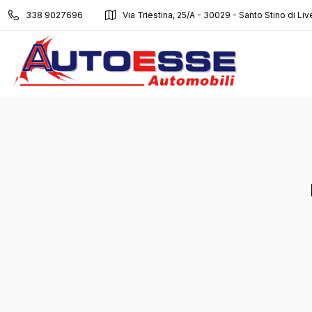
338 9027696
Via Triestina, 25/A - 30029 - Santo Stino di Liv