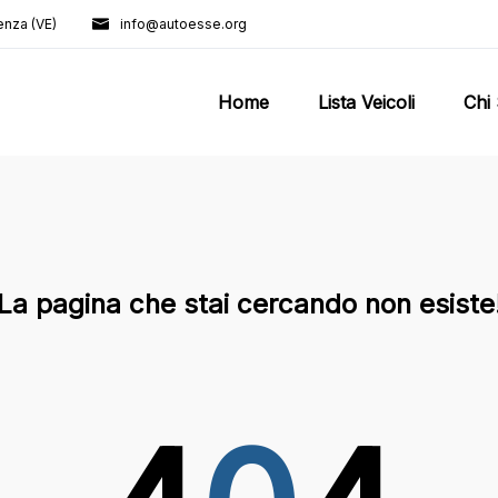
enza (VE)
info@autoesse.org
Home
Lista Veicoli
Chi
La pagina che stai cercando non esiste