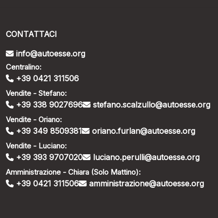
CONTATTACI
info@autoesse.org
Centralino:
+39 0421 311506
Vendite - Stefano:
+39 338 9027696
stefano.scalzullo@autoesse.org
Vendite - Oriano:
+39 349 8509381
oriano.furlan@autoesse.org
Vendite - Luciano:
+39 393 9707020
luciano.perulli@autoesse.org
Amministrazione - Chiara (Solo Mattino):
+39 0421 311506
amministrazione@autoesse.org