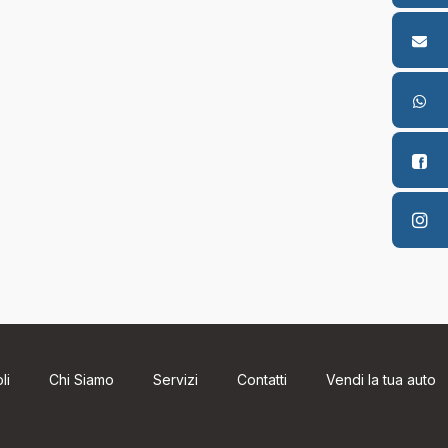
li
Chi Siamo
Servizi
Contatti
Vendi la tua auto