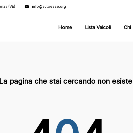
enza (VE)
info@autoesse.org
Home
Lista Veicoli
Chi
La pagina che stai cercando non esiste