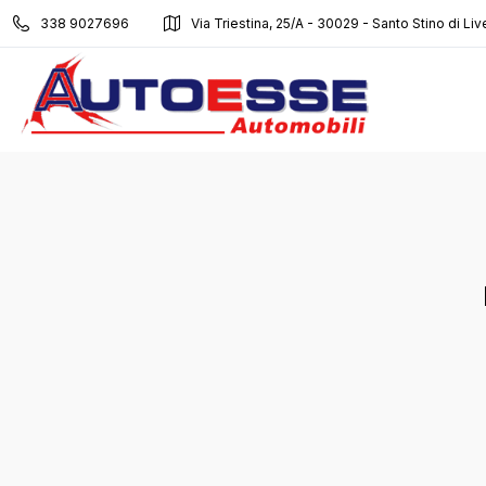
338 9027696
Via Triestina, 25/A - 30029 - Santo Stino di Liv