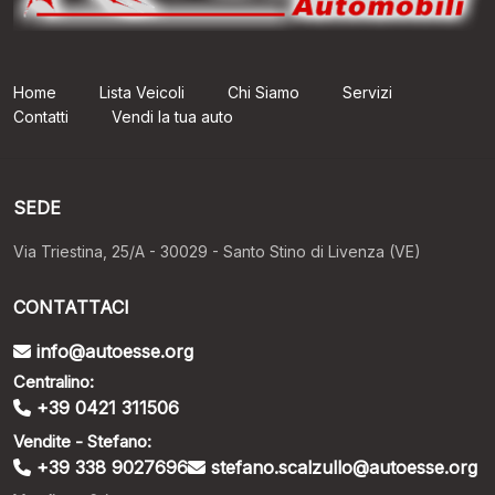
Home
Lista Veicoli
Chi Siamo
Servizi
Contatti
Vendi la tua auto
SEDE
Via Triestina, 25/A - 30029 - Santo Stino di Livenza (VE)
CONTATTACI
info@autoesse.org
Centralino:
+39 0421 311506
Vendite - Stefano:
+39 338 9027696
stefano.scalzullo@autoesse.org