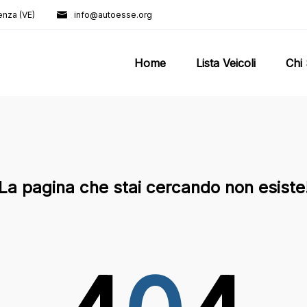
enza (VE)
info@autoesse.org
Home
Lista Veicoli
Chi
La pagina che stai cercando non esiste