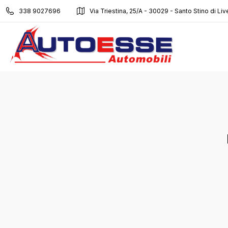
338 9027696
Via Triestina, 25/A - 30029 - Santo Stino di Liv