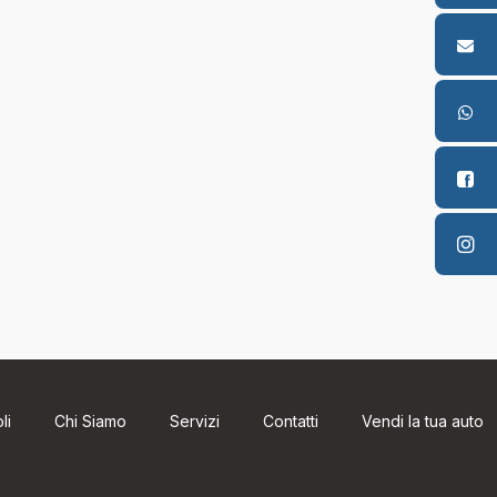
li
Chi Siamo
Servizi
Contatti
Vendi la tua auto