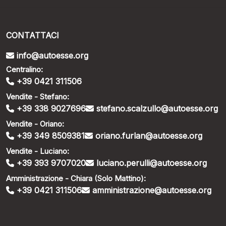
CONTATTACI
info@autoesse.org
Centralino:
+39 0421 311506
Vendite - Stefano:
+39 338 9027696
stefano.scalzullo@autoesse.org
Vendite - Oriano:
+39 349 8509381
oriano.furlan@autoesse.org
Vendite - Luciano:
+39 393 9707020
luciano.perulli@autoesse.org
Amministrazione - Chiara (Solo Mattino):
+39 0421 311506
amministrazione@autoesse.org