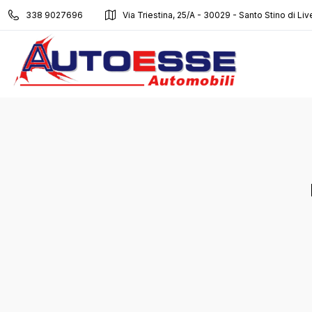
338 9027696
Via Triestina, 25/A - 30029 - Santo Stino di Liv