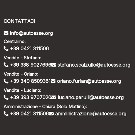
CONTATTACI
info@autoesse.org
Centralino:
+39 0421 311506
Vendite - Stefano:
+39 338 9027696
stefano.scalzullo@autoesse.org
Vendite - Oriano:
+39 349 8509381
oriano.furlan@autoesse.org
Vendite - Luciano:
+39 393 9707020
luciano.perulli@autoesse.org
Amministrazione - Chiara (Solo Mattino):
+39 0421 311506
amministrazione@autoesse.org