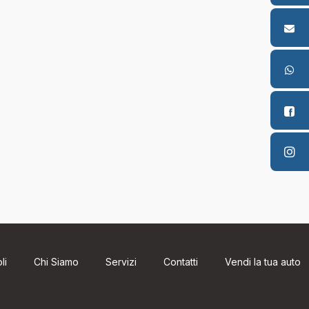
li
Chi Siamo
Servizi
Contatti
Vendi la tua auto