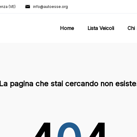
enza (VE)
info@autoesse.org
Home
Lista Veicoli
Chi
La pagina che stai cercando non esiste